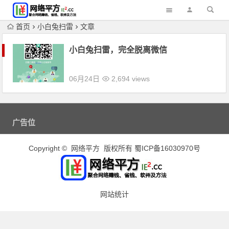
首页
小白兔扫雷
文章
小白兔扫雷，完全脱离微信
06月24日
2,694 views
广告位
Copyright © 网络平方 版权所有
蜀ICP备16030970号
网站统计