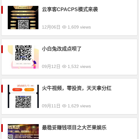
云享客CPACPS模式来袭
12月06日
1,609 views
小白兔改成点呗了
09月12日
1,532 views
火牛视频，零投资，天天拿分红
09月11日
1,629 views
最稳妥赚钱项目之大芒果娱乐