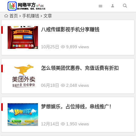
首页
手机赚钱
文章
八戒传媒影视手机分享赚钱
10月25日
9,899 views
怎么领美团优惠券、充值话费有折扣
06月18日
2,048 views
梦想娱乐，占位排线，串线推广！
12月14日
1,950 views