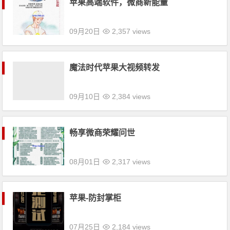
苹果高端软件，微商新能量
09月20日
2,357 views
魔法时代苹果大视频转发
09月10日
2,384 views
畅享微商荣耀问世
08月01日
2,317 views
苹果-防封掌柜
07月25日
2,184 views