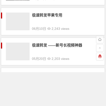
极速转发苹果专用
06月10日
2,243 views
极速转发 ——️新号长视频神器
05月20日
2,203 views
传奇马，防封稳定首选品牌
05月12日
2,140 views
微商新达人2.0更新完