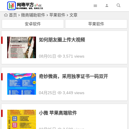
首页
微商辅助软件
苹果软件
文章
安卓软件
苹果软件
如何朋友圈上传大视频
08月01日
3,571 views
奇妙微商‎，采用独享证书一码双开
04月25日
3,449 views
小微 苹果高端软件