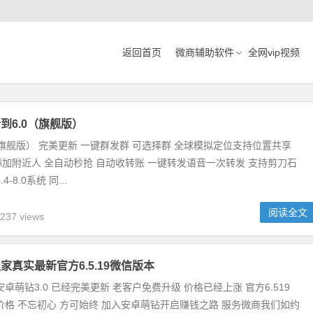
返回首页
微商辅助软件
全网vip视频
到6.0（旗舰版）
（旗舰版） 完美更新 一键群发群 可选择群 全球模拟定位支持位置共享
加附近人 全自动秒抢 自动收转账 一键转发语音一次转发 支持剪刀石
-8.0系统 同...
阅读全文
237 views
家真实最新官方6.5.19微信版本
. 安卓萌钻3.0 已经完美更新 老客户免费升级 价格已经上涨 官方6.519
价格 不忘初心 方可始终 加入安卓萌钻开启赚钱之路 服务微商我们如约