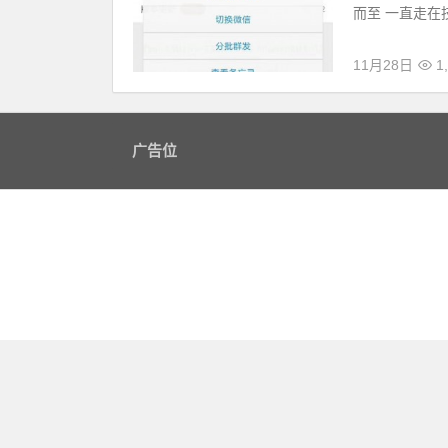
而至 一直走在技
11月28日
1,
广告位