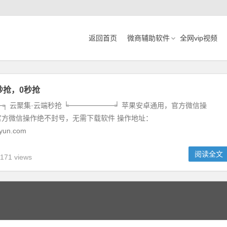
返回首页
微商辅助软件
全网vip视频
秒抢，0秒抢
──╕ 云聚集·云端秒抢 ╘─────────╛ 苹果安卓通用，官方微信操
官方微信操作绝不封号，无需下载软件 操作地址：
eyun.com
阅读全文
171 views