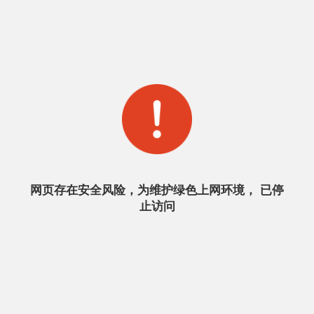
网页存在安全风险，为维护绿色上网环境， 已停
止访问