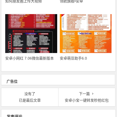
如何朋友圈上传大视频
领航旗舰•安卓
安卓小网红 7.06微信最新版本
安卓萌豆助手6.0
广告位
没有了
下一篇
已是最后文章
安卓小宝一键转发秒抢红包
文章导航
发表评论