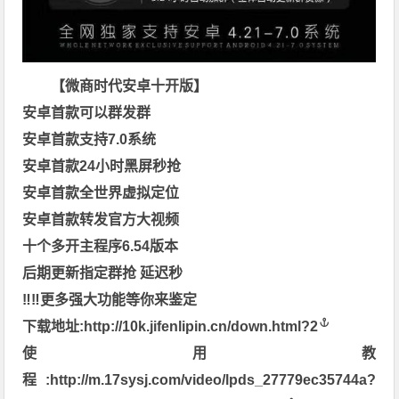
【微商时代安卓十开版】
安卓首款可以群发群
安卓首款支持7.0系统
安卓首款24小时黑屏秒抢
安卓首款全世界虚拟定位
安卓首款转发官方大视频
十个多开主程序6.54版本
后期更新指定群抢 延迟秒
‼️‼️更多强大功能等你来鉴定
下载地址:
http://10k.jifenlipin.cn/down.html?2
使用教
程:
http://m.17sysj.com/video/lpds_27779ec35744a?