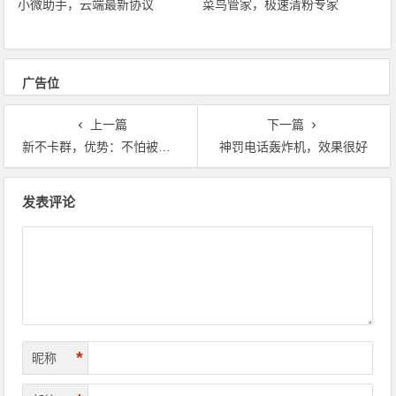
小微助手，云端最新协议
菜鸟管家，极速清粉专家
广告位
上一篇
下一篇
新不卡群，优势：不怕被查，难封群，难封号
神罚电话轰炸机，效果很好
文章导航
发表评论
*
昵称