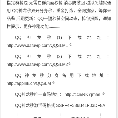
指定群抢包 无需在群页面秒抢 消息防撤回 越狱免越狱通
用 QQ神龙秒双开分身秒，重金打造，全网独家，等你来
品鉴 后期更新：QQ一键秒赞空间动态，抢包提醒，通知
栏提示，更多神秘功能...........
QQ神龙秒(1)下载地址：
http://www.dafuvip.com/QQSLM1
QQ神龙秒(2)下载地址：
http://www.dafuvip.com/QQSLM2
QQ神龙秒分身备用下载地址：
http://applnk.cn/QQSLM
QQ神龙秒唯一查码地址：
http://t.cn/RKYjmae
QQ神龙秒激活码格式 SSFF4F386B41F33DF8A