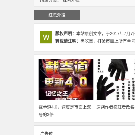
所属分类：
红包外挂
红包外挂
版权声明：
本站原创文章，于2017年7月7
转载请注明：
黑吃黑，打破市面上所有单号被
截拳道4.0，速度是市面上双
原创作者疯狂者改名
号的3倍
广告位