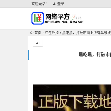
欢迎光临！
登录
首页
红包外挂
黑吃黑，打破市面上所有单号被
A+
黑吃黑，打破市