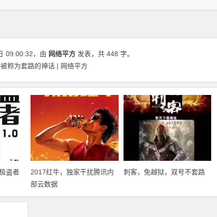
日
09:00:32
，由
网络平方
发表，共 448 字。
称为套路的神话 | 网络平方
极盗者
2017红牛，独家干扰腾讯内
刺客，免越狱，双号不套路
部云数据