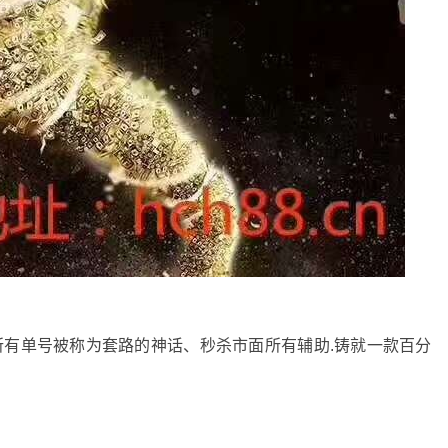
所有单号被称为套路的神话、秒杀市面所有辅助.铸就一款百分