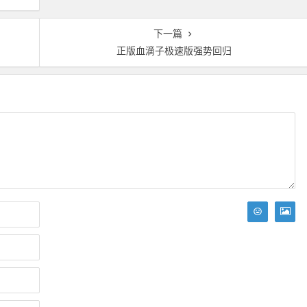
下一篇
正版血滴子极速版强势回归