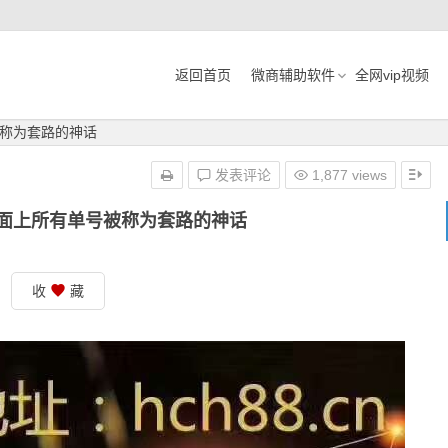
返回首页
微商辅助软件
全网vip视频
称为套路的神话
发表评论
1,877 views
面上所有单号被称为套路的神话
收
藏