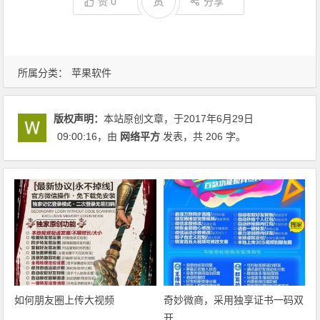
赏
赞
0
分享
所属分类：
苹果软件
版权声明：
本站原创文章，于2017年6月29日
09:00:16
，由
网络平方
发表，共 206 字。
如何朋友圈上传大视频
奇妙微商‎，采用独享证书一码双
开