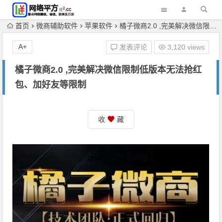
首页
微商辅助软件
苹果软件
橘子微商2.0 ,完美解决微信限制低版本无法抢红包、加好友等限制
A+
发表评论
3,120 views
橘子微商2.0 ,完美解决微信限制低版本无法抢红
包、加好友等限制
收
藏