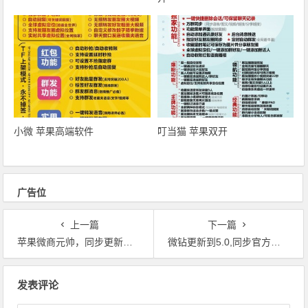
小微 苹果高端软件
叮当猫 苹果双开
广告位
上一篇
下一篇
苹果微商元帅，同步更新微信版本6.5.9
微钻更新到5.0,同步官方微信6.5.8
文章导航
发表评论