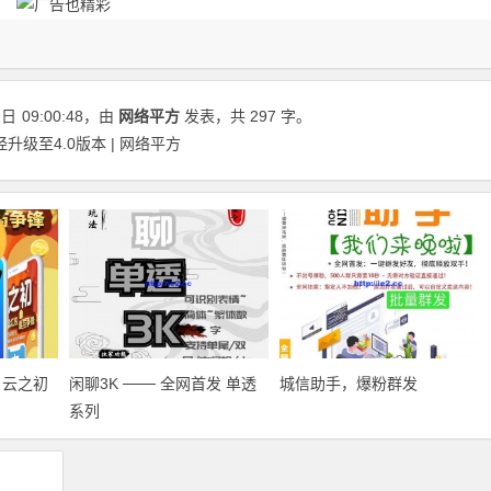
1日
09:00:48
，由
网络平方
发表，共 297 字。
升级至4.0版本 | 网络平方
名云之初
闲聊3K ─── 全网首发 单透
城信助手，爆粉群发
系列