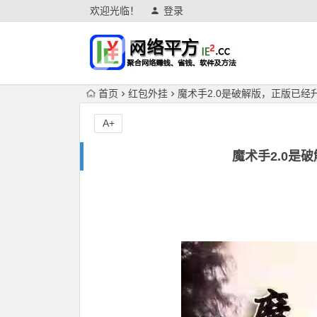
欢迎光临！
登录
首页
红包外挂
魔术手2.0是破解版，正版已经升
A+
魔术手2.0是