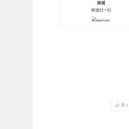
商城
商城扫一扫
赞
1