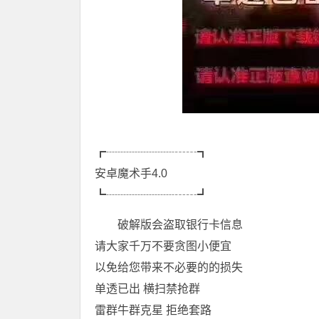
┏┈┈┈┈┈┈┄┄┓
安卓魔术手4.0
┗┈┈┈┈┈┈┄┄┛
破解版会盗取银行卡信息
请大家千万不要贪图小便宜
以免给您带来不必要的的损失
单透已出 横扫禁抢群
雷群牛群克星 拒绝套路