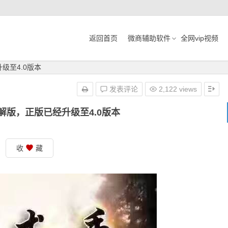
返回首页
微商辅助软件
全网vip视频
级至4.0版本
发表评论
2,122 views
破解版，正版已经升级至4.0版本
收
藏