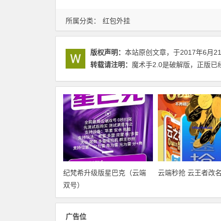
所属分类：
红包外挂
版权声明：
本站原创文章，于2017年6月2
转载请注明：
魔术手2.0是破解版，正版已经
纪梵希升级版星巴克（云端
云端秒抢 云王者改
双号）
广告位