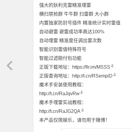
强大的狄利克雷精准埋雷
横扫禁抢群 牛牛群 扫雷群 大小群
内置独家防封号插件 精准统计实时雷值
自动避雷 避雷成功率高达100%
自动埋雷 精准度任调出雷次数
智能识别雷值特殊符号
智能过滤赔付包功能
正版下载地址：
https://fir.im/MSSS
正版查询地址：
http://t.cn/RSempiD
魔术手安装使用教程：
http://t.cn/RaJqvRw
魔术手埋雷实战教程：
http://t.cn/RaJG2QA
本产品仅限娱乐，请勿用于赌博！