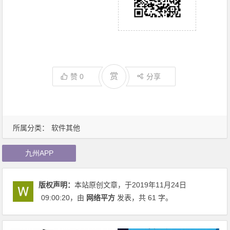
赏
赞
0
分享
所属分类：
软件其他
九州APP
版权声明：
本站原创文章，于2019年11月24日
09:00:20
，由
网络平方
发表，共 61 字。