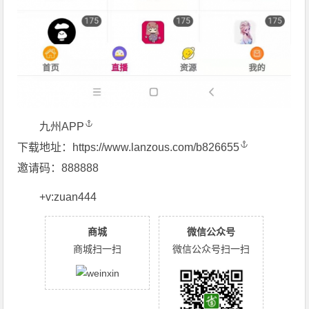
九州APP
下载地址：
https://www.lanzous.com/b826655
邀请码：888888
+v:zuan444
商城
微信公众号
商城扫一扫
微信公众号扫一扫