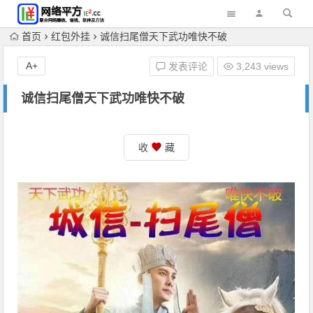
首页
红包外挂
诚信扫尾僧天下武功唯快不破
A+
发表评论
3,243 views
诚信扫尾僧天下武功唯快不破
收
藏