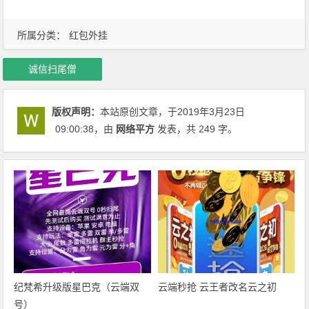
所属分类：
红包外挂
诚信扫尾僧
版权声明：
本站原创文章，于2019年3月23日
09:00:38
，由
网络平方
发表，共 249 字。
纪梵希升级版星巴克（云端双
云端秒抢 云王者改名云之初
号）