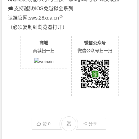
🗯支持越狱/IOS免越狱全系列
认准官网:
sws.28xqa.cn
（必须复制到浏览器打开）
商城
微信公众号
商城扫一扫
微信公众号扫一扫
赏
赞
0
分享