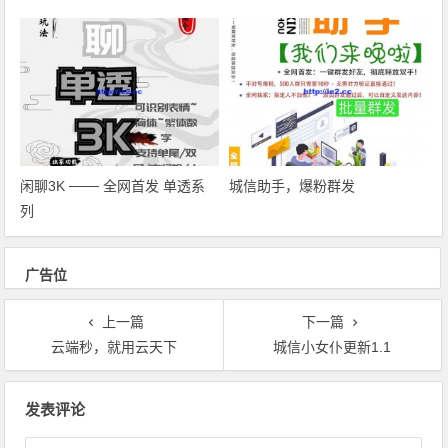
闲聊3K ─── 全网首发 单透系
城信助手，爆粉群发
列
广告位
上一篇
下一篇
云端秒，就用云天下
城信小女仆更新1.1
文章导航
发表评论