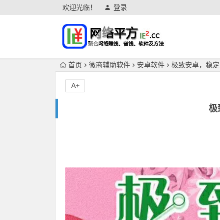
欢迎光临！
登录
首页
微商辅助软件
安卓软件
极致安卓，稳定
A+
极