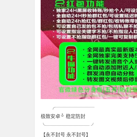
╭┈┈┈┈┈┈┈┈
极致安卓
稳定防封
╰┈┈┈┈┈┈┈┈┈ ╯
【永不封号 永不封号】