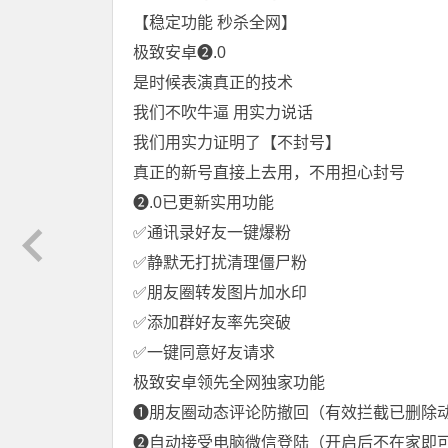
【稳定功能 秒杀全网】
极致安卓❷.0
是时候表演真正的技术
我们不吹牛逼 用实力说话
我们用实力证明了【不封号】
真正的新号直接上去用，不用担心封号
❷.0已更新实用功能
✅通讯录好友一键爆粉
✅静默无打扰清理僵尸粉
✅朋友圈转发图片加水印
✅添加群好友率先突破
✅一键同意好友请求
极致安卓领先全网独家功能
❶朋友圈动态评论防撤回（有效拦截已删除
❷自动接受电脑微信登陆（开启后不在家即