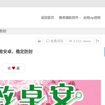
返回首页
微商辅助软件
全网vip视频
防封
发表评论
2,121 views
致安卓，稳定防封
收
藏