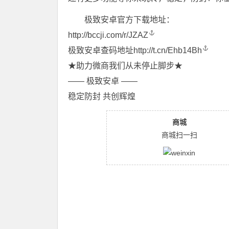
极致安卓官方下载地址：
http://bccji.com/r/JZAZ
极致安卓查码地址
http://t.cn/Ehb14Bh
★助力微商我们从未停止脚步★
—— 极致安卓 ——
稳定防封 共创辉煌
商城
商城扫一扫