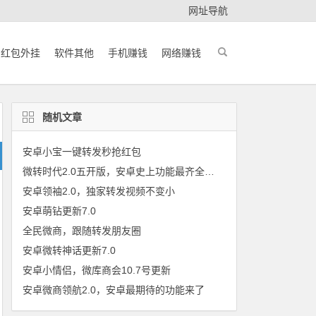
网址导航
红包外挂
软件其他
手机赚钱
网络赚钱
随机文章
安卓小宝一键转发秒抢红包
微转时代2.0五开版，安卓史上功能最齐全软件
安卓领袖2.0，独家转发视频不变小
安卓萌钻更新7.0
全民微商，跟随转发朋友圈
安卓微转神话更新7.0
安卓小情侣，微库商会10.7号更新
安卓微商领航2.0，安卓最期待的功能来了