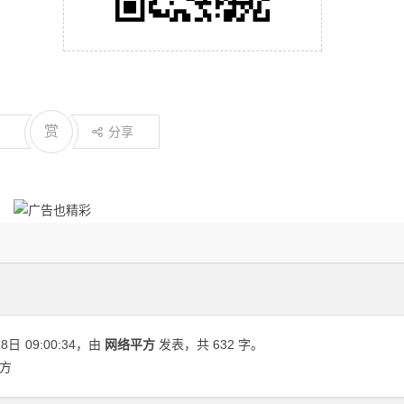
赏
分享
28日
09:00:34
，由
网络平方
发表，共 632 字。
平方