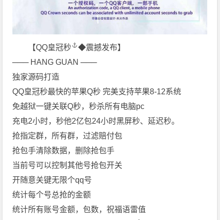
【
QQ皇冠秒
◆震撼发布】
─── HANG GUAN ───
独家源码打造
QQ皇冠秒最快的苹果Q秒 完美支持苹果8-12系统
免越狱一键关联Q秒，秒杀所有电脑pc
充电2小时，秒他2亿包24小时黑屏秒、延迟秒。
抢指定群，所有群，过滤赔付包
抢包手清除数据，删除抢包手
当前号可以控制其他号抢包开关
开随意关键无限个qq号
统计每个号总抢的金额
统计所有账号金额，包数，祝福语雷值