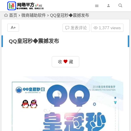
首页
微商辅助软件
QQ皇冠秒◆震撼发布
A+
发表评论
1,377 views
QQ皇冠秒◆震撼发布
收
藏