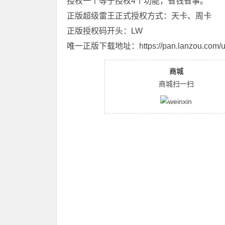
授权一个等于授权4个功能，省钱省事。
正版超级雷王正式授权方式：天卡、周卡
正版授权码开头：LW
唯一正版下载地址：
https://pan.lanzou.com/
商城
商城扫一扫