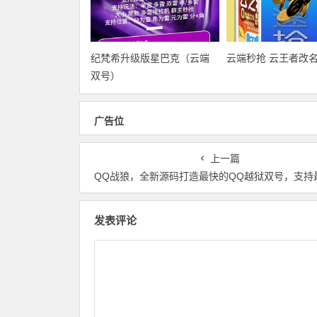
纪梵希升级版星巴克（云端
云端秒抢 云王者改
双号）
广告位
上一篇
QQ战狼，全新源码打造最快的QQ越狱双号，支持最新版本
发表评论