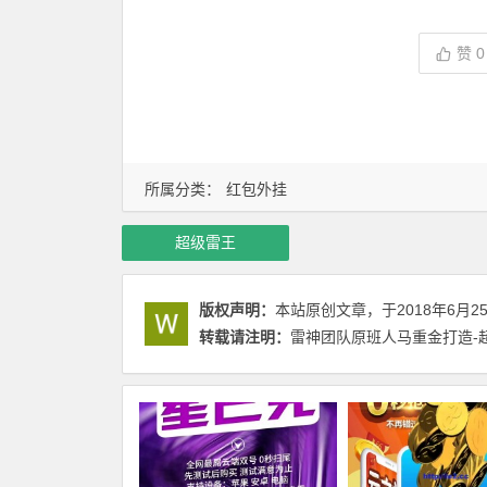
赞
0
所属分类：
红包外挂
超级雷王
版权声明：
本站原创文章，于2018年6月2
转载请注明：
雷神团队原班人马重金打造-超