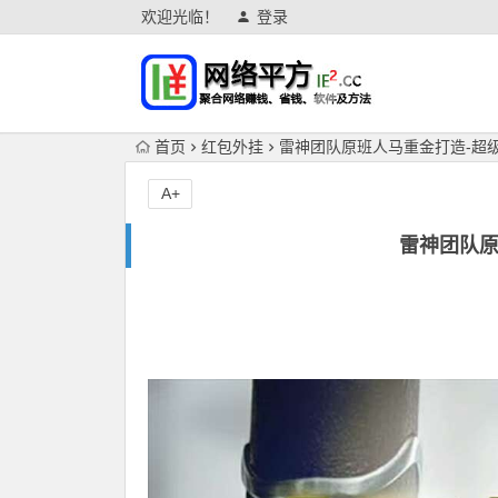
欢迎光临！
登录
首页
红包外挂
雷神团队原班人马重金打造-超
A+
雷神团队原