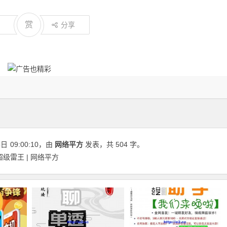
赏
分享
5日
09:00:10
，由
网络平方
发表，共 504 字。
级雷王 | 网络平方