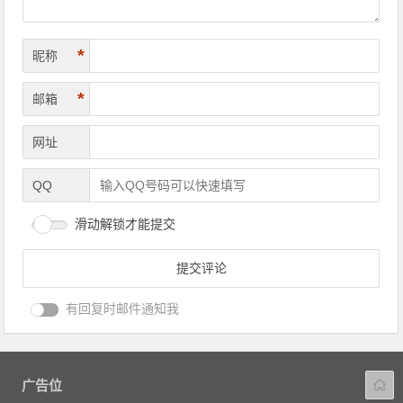
*
昵称
*
邮箱
网址
QQ
滑动解锁才能提交
有回复时邮件通知我
广告位