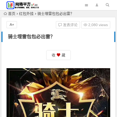
首页
红包外挂
骑士埋雷包包必出雷？
A+
发表评论
2,080 views
骑士埋雷包包必出雷？
收
藏