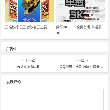
云端秒抢 云王者改名云之初
闲聊3K ─── 全网首发 单透系
列
广告位
上一篇
下一篇
云之巅更新1.5️
QQ战狼，全新源码打造最快的QQ越狱双号，支持最新版本QQ
文章导航
发表评论