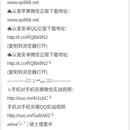
www.qs666.net
🐲认准苹果微信正版下载地址：
www.qs666.net
🐲认准安卓QQ正版下载地址：
http://t.cn/RQBk9N2
(复制到浏览器打开)
🐲认准安卓微信正版下载地址:
http://t.cn/RQBk9N2
(复制到浏览器打开)
————♡⃛ Lᵒᵛᵉᵧₒᵤ ♡⃛————
⚔︎手机对手机杀猪微信实战视频：
http://suo.im/4r1cbC
手机对手机杀猪QQ实战视频:
http://suo.im/5a8sWZ
ꫛꫀꪝ✧‧˚ ┊骑士埋雷💯