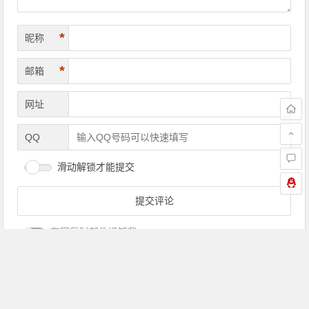
*
昵称
*
邮箱
网址
QQ
滑动解锁才能提交
有回复时邮件通知我
广告位