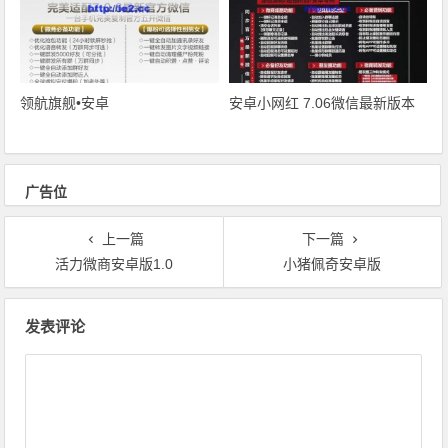
领航旗舰•安卓
安卓小网红 7.06微信最新版本
广告位
上一篇
下一篇
活力微商安卓版1.0
小猪佩奇安卓版
文章导航
发表评论