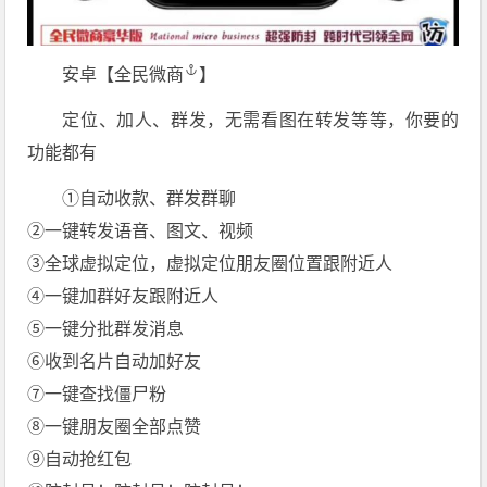
️安卓【
全民微商
】
定位、加人、群发，无需看图在转发等等，你要的
功能都有
①自动收款、群发群聊
②一键转发语音、图文、视频
③全球虚拟定位，虚拟定位朋友圈位置跟附近人
④一键加群好友跟附近人
⑤一键分批群发消息
⑥收到名片自动加好友
⑦一键查找僵尸粉
⑧一键朋友圈全部点赞
⑨自动抢红包