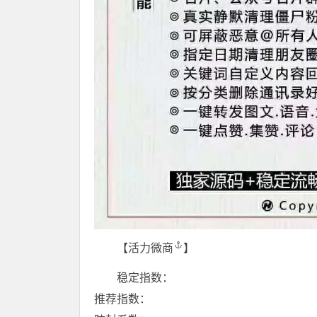
️【
活力微商
】️
稳定指数：
推荐指数：