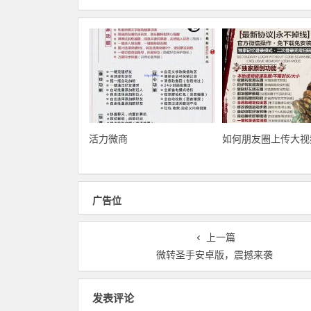
活力微商
如何朋友圈上传大视
广告位
上一篇
微转圣手安卓版，震撼来袭
发表评论