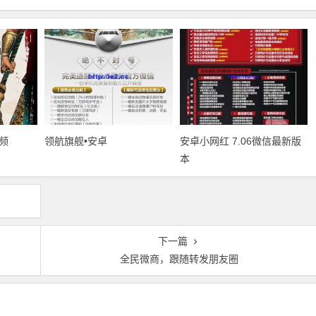
频
领航旗舰•安卓
安卓小网红 7.06微信最新版
本
下一篇
全民微商，跟随转发朋友圈