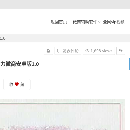
返回首页
微商辅助软件
全网vip视频
.0
发表评论
1,698 views
力微商安卓版1.0
收
藏