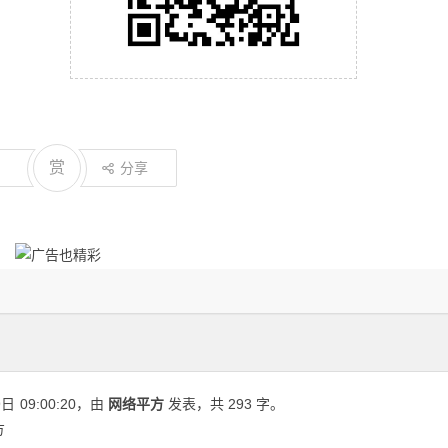
赏
分享
9日
09:00:20
，由
网络平方
发表，共 293 字。
方