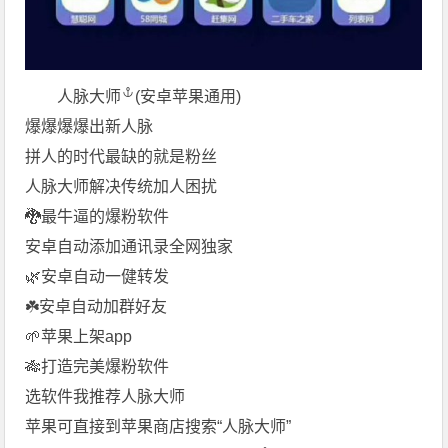
人脉大师
(安卓苹果通用)
爆爆爆爆出新人脉
拼人的时代最缺的就是粉丝
人脉大师解决传统加人困扰
🐉最牛逼的爆粉软件
安卓自动添加通讯录全网独家
🌿安卓自动一健转发
☘️安卓自动加群好友
🌱苹果上架app
🎋打造完美爆粉软件
选软件我推荐人脉大师
苹果可直接到苹果商店搜索“人脉大师”