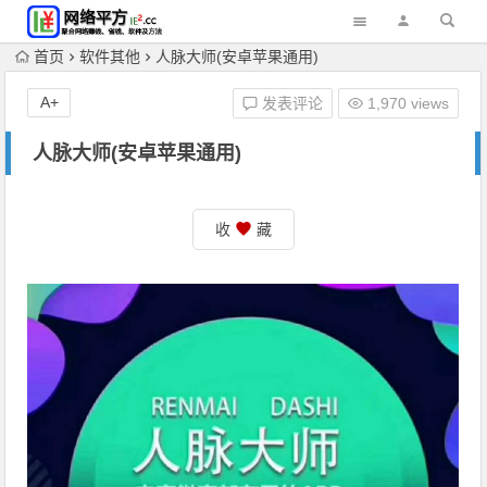
首页
软件其他
人脉大师(安卓苹果通用)
A+
发表评论
1,970 views
人脉大师(安卓苹果通用)
收
藏