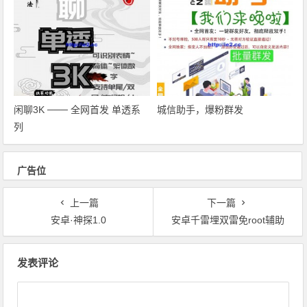
闲聊3K ─── 全网首发 单透系
城信助手，爆粉群发
列
广告位
上一篇
下一篇
安卓·神探1.0
安卓千雷埋双雷免root辅助
文章导航
发表评论