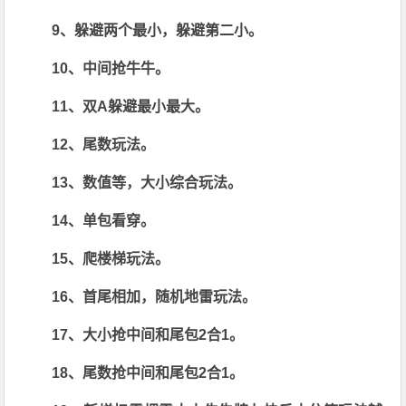
9、躲避两个最小，躲避第二小。
10、中间抢牛牛。
11、双A躲避最小最大。
12、尾数玩法。
13、数值等，大小综合玩法。
14、单包看穿。
15、爬楼梯玩法。
16、首尾相加，随机地雷玩法。
17、大小抢中间和尾包2合1。
18、尾数抢中间和尾包2合1。