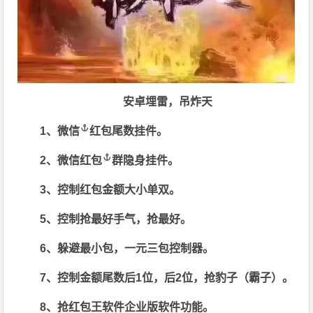
安卓埋雷，吊炸天
1、
微信
红包尾数挂件。
2、
微信红包
群隐身挂件。
3、控制红包金额大小单双。
5、控制抢最好手气，抢最好。
6、躲避最小包，一元三包控制器。
7、控制金额尾数后1位，后2位，抢豹子（霸子）。
8、抢红包王软件企业版软件功能。