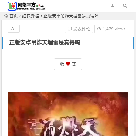
首页
红包外挂
正版安卓吊炸天埋雷是真得吗
A+
发表评论
1,479 views
正版安卓吊炸天埋雷是真得吗
收
藏