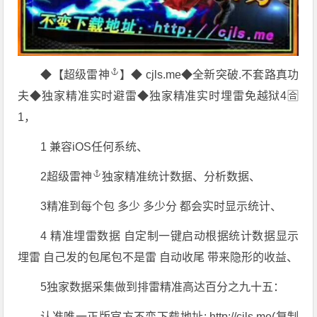
◆【
超级雷神
】◆ cjls.me◆全新突破.不套路真功
夫◆独家精准实时避雷◆独家精准实时埋雷免越狱4🈴
1，
1 兼容iOS任何系统、
2
超级雷神
独家精准统计数据、分析数据、
3精准到每个包 多少 多少分 都会实时显示统计、
4 精准埋雷数据 自定制一键启动根据统计数据显示
埋雷 自己发的包尾包不是雷 自动收尾 带来隐形的收益、
5独家数据采集做到排雷精准高达百分之九十五：
认准唯一正版官方不变下载地址: http://cjls.me(复制