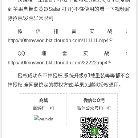
到苹果自带浏览器Safari打开)不懂使用的看一下视频解
除抢包/发包异常限制
微信排雷实战：
http://p0fmnvwod.bkt.clouddn.com/111111.mp4
QQ埋雷实战：
http://p0fmnvwod.bkt.clouddn.com/22222.mp4
授权成功永不掉授权,系统升级/卸载重装等等都不会
掉授权,全网最稳定的授权方式,苹果免越狱授权通用。
商城
微信公众号
商城扫一扫
微信公众号扫一扫