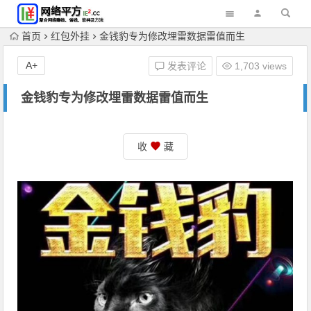
首页
红包外挂
金钱豹专为修改埋雷数据雷值而生
A+
发表评论
1,703 views
金钱豹专为修改埋雷数据雷值而生
收
藏