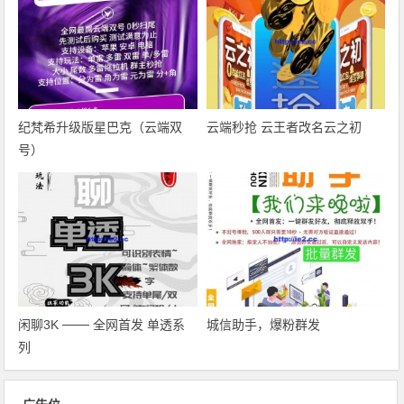
纪梵希升级版星巴克（云端双
云端秒抢 云王者改名云之初
号）
闲聊3K ─── 全网首发 单透系
城信助手，爆粉群发
列