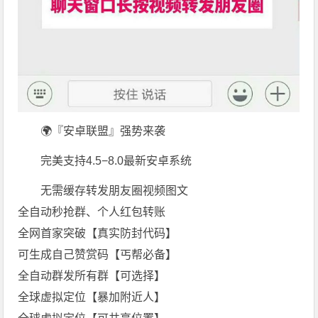
🌍『安卓联盟』强势来袭
完美支持4.5−8.0最新安卓系统
无需缓存转发朋友圈视频图文
全自动秒抢群、个人红包转账
全网首家突破【真实防封代码】
可生成自己赞赏码【丐帮必备】
全自动群发所有群【可选择】
全球虚拟定位【暴加附近人】