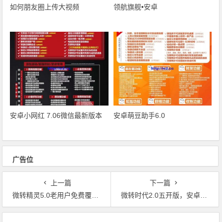
如何朋友圈上传大视频
领航旗舰•安卓
安卓小网红 7.06微信最新版本
安卓萌豆助手6.0
广告位
上一篇
下一篇
微转精灵5.0老用户免费覆盖升级
微转时代2.0五开版，安卓史上功能最齐全软件
文章导航