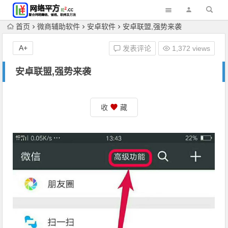
首页
微商辅助软件
安卓软件
安卓联盟,强势来袭
A+
发表评论
1,372 views
安卓联盟,强势来袭
收
藏