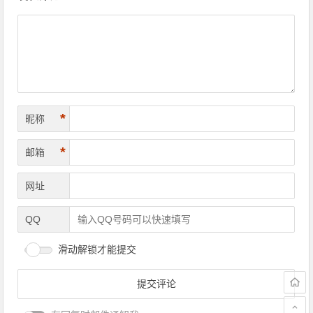
*
昵称
*
邮箱
网址
QQ
滑动解锁才能提交