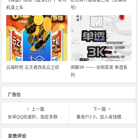
机请上车
号）
云端秒抢 云王者改名云之初
闲聊3K ─── 全网首发 单透系
列
广告位
上一篇
下一篇
安卓QQ风速秒，指定多群抢包
️️ 暴发户2.0，加入省钱模式发包
文章导航
发表评论