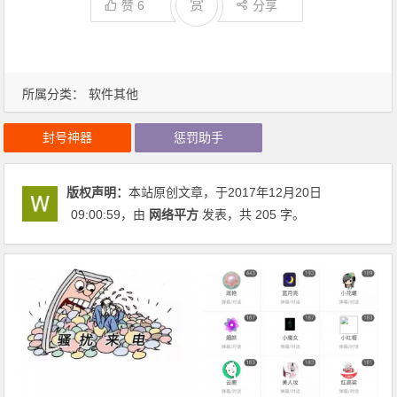
赏
赞
6
分享
所属分类：
软件其他
封号神器
惩罚助手
版权声明：
本站原创文章，于2017年12月20日
09:00:59
，由
网络平方
发表，共 205 字。