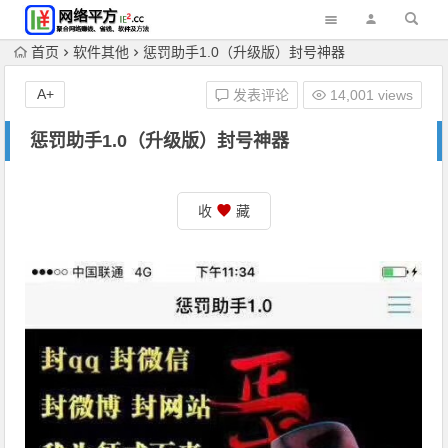
首页
软件其他
惩罚助手1.0（升级版）封号神器
A+
发表评论
14,001 views
惩罚助手1.0（升级版）封号神器
收
藏