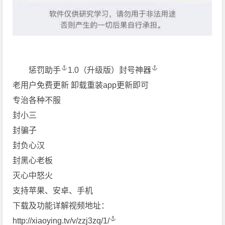
惩罚助手
1.0（升级版）
封号神器
老用户免费更新 卸载重装app更新即可
专治各种不服
封小三
封骗子
封负心汉
封黑心老板
灭心中怒火
支持苹果、安卓、手机
下载及功能详解视频地址：
http://xiaoying.tv/v/zzj3zq/1/