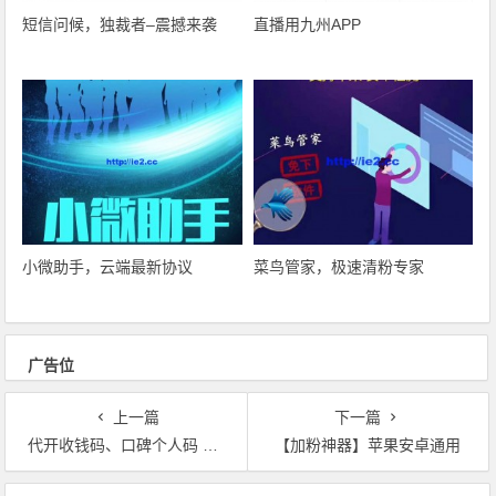
短信问候，独裁者–震撼来袭
直播用九州APP
小微助手，云端最新协议
菜鸟管家，极速清粉专家
广告位
上一篇
下一篇
代开收钱码、口碑个人码 爆办理中
【加粉神器】苹果安卓通用
文章导航