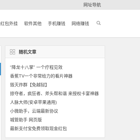
网址导航
红包外挂
软件其他
手机赚钱
网络赚钱
随机文章
“降龙十八掌” 一个疗程见效
香蕉TV一个非常给力的看片神器
毁灭炸群【免越狱】
掠夺者，疯狂者、斧头帮和谐 来授权卡宴神器
人脉大师(安卓苹果通用)
小微助手，云端最新协议
城管助手 网页版
最新支付宝免费领取现金红包