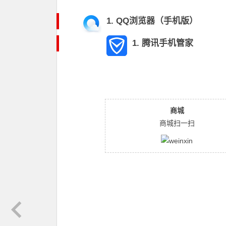
1.
QQ浏览器（手机版）
1.
腾讯手机管家
商城
商城扫一扫