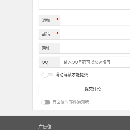
*
昵称
*
邮箱
网址
QQ
滑动解锁才能提交
有回复时邮件通知我
广告位