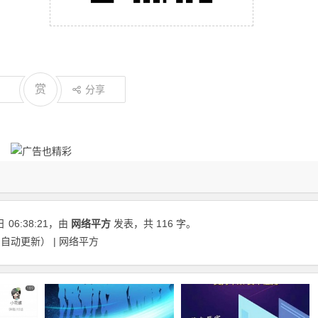
赏
分享
日
06:38:21
，由
网络平方
发表，共 116 字。
动更新） | 网络平方