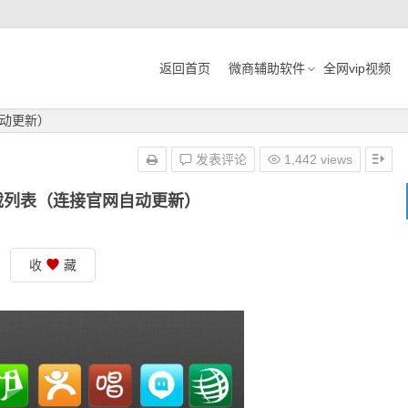
返回首页
微商辅助软件
全网vip视频
动更新）
发表评论
1,442 views
载列表（连接官网自动更新）
收
藏