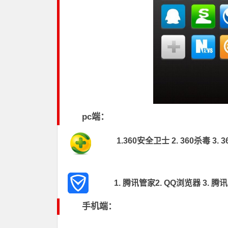
pc端：
1.
360安全卫士
2.
360杀毒
3.
3
1.
腾讯管家
2.
QQ浏览器
3.
腾讯
手机端：