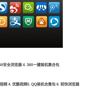
60安全浏览器
4.
360一键装机集合包
视频
4.
优酷视频
5.
QQ装机合集包
6.
轻快浏览器