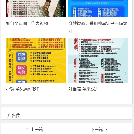
如何朋友圈上传大视频
奇妙微商‎，采用独享证书一码双
开
小微 苹果高端软件
叮当猫 苹果双开
广告位
上一篇
下一篇