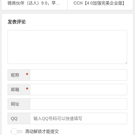
微商伙伴（达人）9.0，苹果最好，需要联系客服
CCH【4.0加强完美企业版】
文章导航
发表评论
*
昵称
*
邮箱
网址
QQ
滑动解锁才能提交