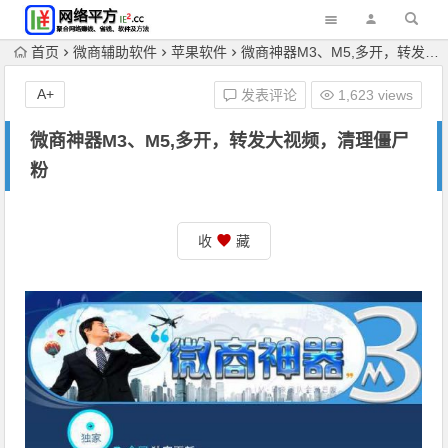
首页
微商辅助软件
苹果软件
微商神器M3、M5,多开，转发大视频，清理僵尸粉
A+
发表评论
1,623 views
微商神器M3、M5,多开，转发大视频，清理僵尸
粉
收
藏