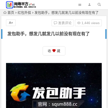
首页
红包外挂
发包助手，想发几就发几以前没有现在有了
A+
发表评论
1,446 views
发包助手，想发几就发几以前没有现在有了
收
藏