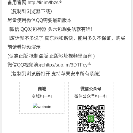
备用官网:
http://fir.im/fbzs
（复制到浏览器下载）
️尽量使用微信QQ需要最新版本
‼️微信 QQ发包神器 头六包想要啥就有啥！
‼️废话就不多说了 真东西和谐快，能用多久不保证，购买
前请看视频演示
(认准正版 抵制盗版 正版地址视频里面有 )
微信QQ视频演示:
http://suo.im/3DTFcy
（复制到浏览器打开 支持苹果安卓所有系统）
商城
微信公众号
商城扫一扫
微信公众号扫一扫