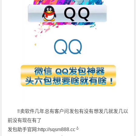
‼️卖软件几年总有客户问发包有没有想发几就发几以
前没有现在有了
发包助手官网:
http://sqsm888.cc