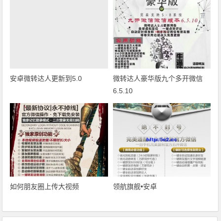
安卓微转达人更新到5.0
微转达人豪华版九个多开微信
6.5.10
如何朋友圈上传大视频
领航旗舰•安卓