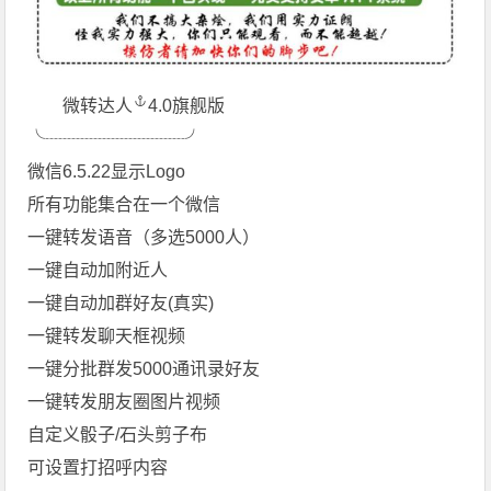
微转达人
4.0旗舰版 ️
╰┈┈┈┈┈┈┈┈​╯
微信6.5.22显示Logo
所有功能集合在一个微信
一键转发语音（多选5000人）
一键自动加附近人
一键自动加群好友(真实)
一键转发聊天框视频
一键分批群发5000通讯录好友
一键转发朋友圈图片视频
自定义骰子/石头剪子布
可设置打招呼内容