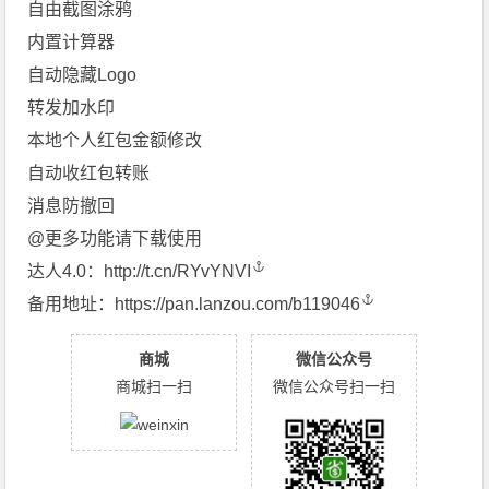
自由截图涂鸦
内置计算器
自动隐藏Logo
转发加水印
本地个人红包金额修改
自动收红包转账
消息防撤回
@更多功能请下载使用
达人4.0：
http://t.cn/RYvYNVI
备用地址：
https://pan.lanzou.com/b119046
商城
微信公众号
商城扫一扫
微信公众号扫一扫